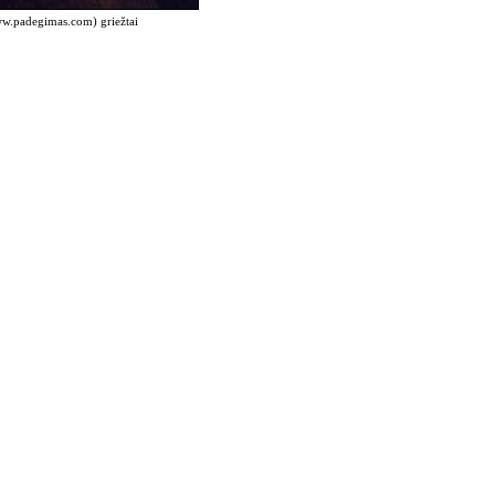
www.padegimas.com) griežtai