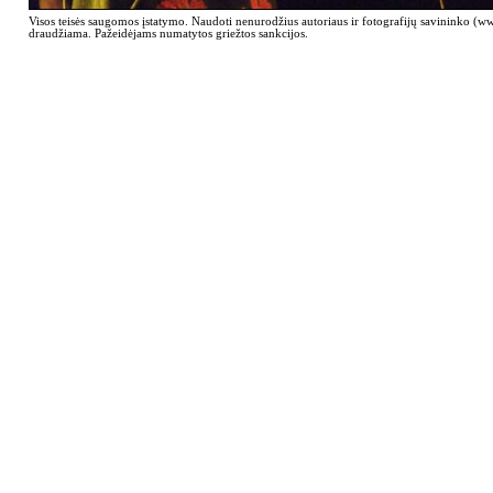
Visos teisės saugomos įstatymo. Naudoti nenurodžius autoriaus ir fotografijų savininko (
draudžiama. Pažeidėjams numatytos griežtos sankcijos.