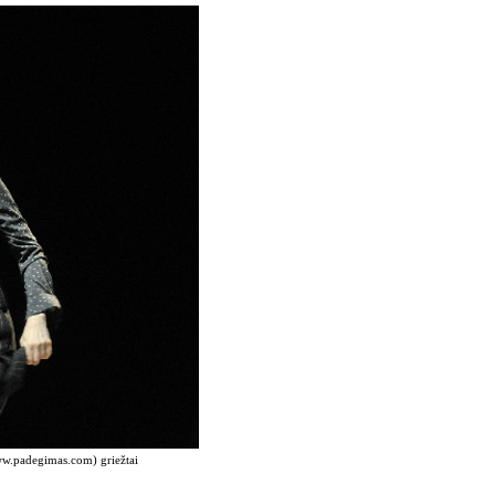
www.padegimas.com) griežtai