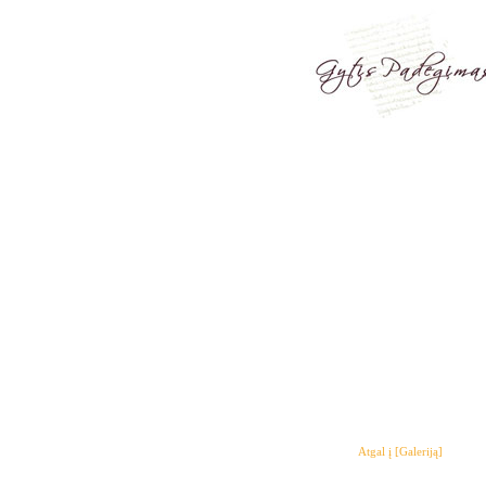
Atgal į [Galeriją]