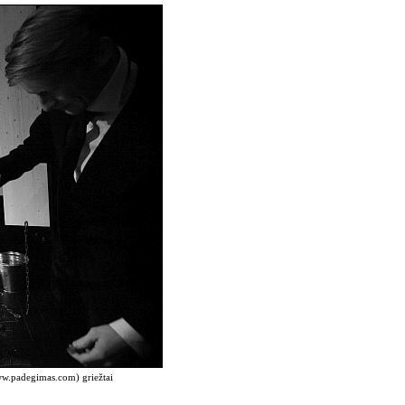
www.padegimas.com) griežtai