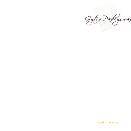
Atgal į [Galeriją]