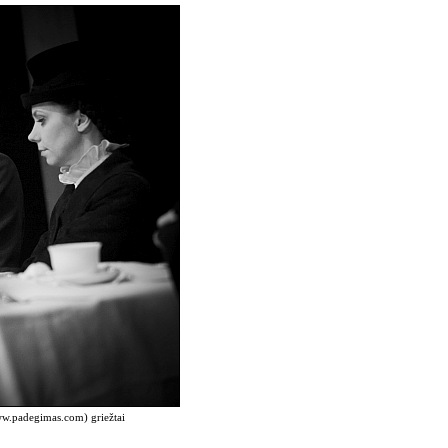
www.padegimas.com) griežtai