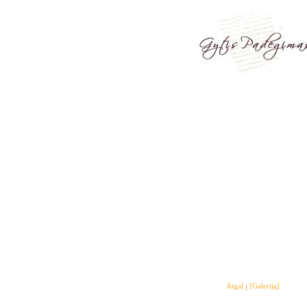
Atgal į [Galeriją]