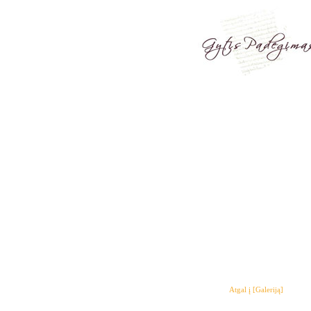
Atgal į [Galeriją]