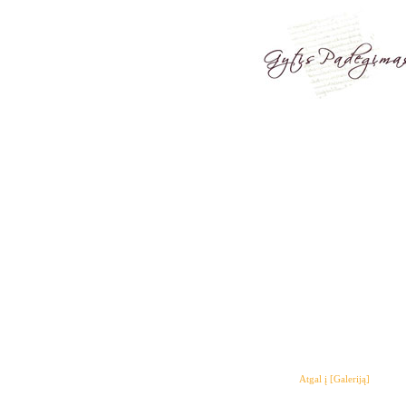
Atgal į [Galeriją]