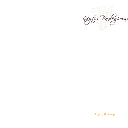
Atgal į [Galeriją]