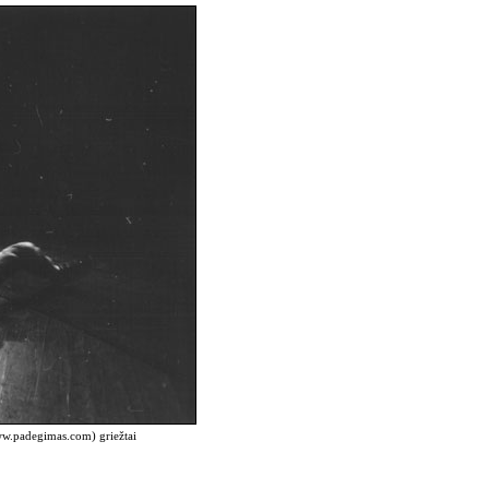
www.padegimas.com) griežtai