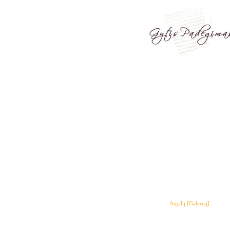
Atgal į [Galeriją]