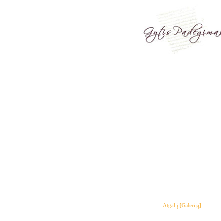
Atgal į [Galeriją]