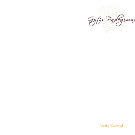
Atgal į [Galeriją]