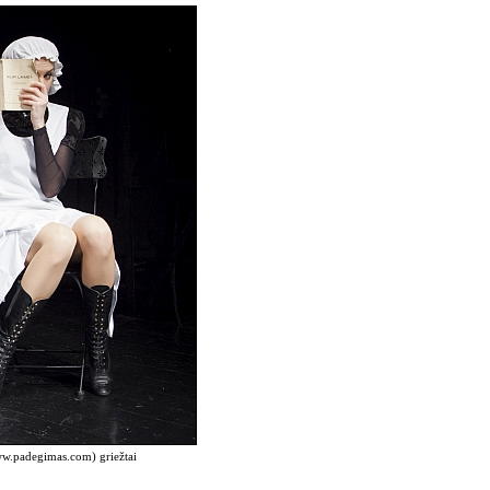
www.padegimas.com) griežtai